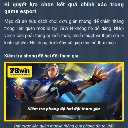
Bí quyết lựa chọn kết quả chính xác trong
game esport
Mặc dù sở hữu cách chơi đơn giản nhưng để chiến thắng
trong liên quân mobile tại 78WIN không hề dễ dàng. NHội
veine cần phải trang bị kiến thức, chiến thuật và thậm chí là
kinh nghiệm. Nội dung dưới đây sẽ giúp tân thủ thực hiện:
Kiểm tra phong độ hai đội tham gia
Đặt cược liên quân mobile thông qua phong độ thi đấu