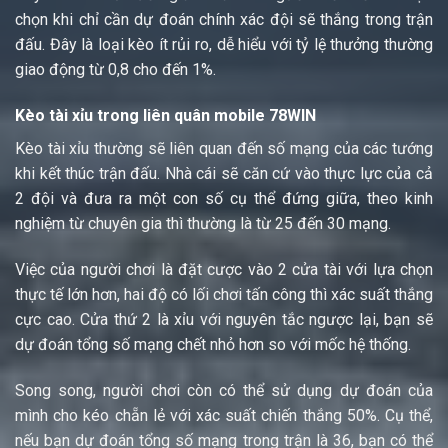
chọn khi chỉ cần dự đoán chính xác đội sẽ thắng trong trận
đấu. Đây là loại kèo ít rủi ro, dễ hiểu với tỷ lệ thưởng thường
giao động từ 0,8 cho đến 1%.
Kèo tài xỉu trong liên quân mobile 78WIN
Kèo tài xỉu thường sẽ liên quan đến số mạng của các tướng
khi kết thúc trận đấu. Nhà cái sẽ căn cứ vào thực lực của cả
2 đội và đưa ra một con số cụ thể đứng giữa, theo kinh
nghiệm từ chuyên gia thì thường là từ 25 đến 30 mạng.
Việc của người chơi là đặt cược vào 2 cửa tài với lựa chọn
thực tế lớn hơn, hai độ có lối chơi tấn công thì xác suất thắng
cực cao. Cửa thứ 2 là xỉu với nguyên tắc ngược lại, bạn sẽ
dự đoán tổng số mạng chết nhỏ hơn so với mốc hệ thống.
Song song, người chơi còn có thể sử dụng dự đoán của
mình cho kéo chẵn lẻ với xác suất chiến thắng 50%. Cụ thể,
nếu bạn dự đoán tổng số mạng trong trận là 36, bạn có thể