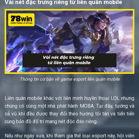
Vài nét đặc trưng riêng từ liên quân mobile
Thông tin cơ bản về game esport liên quân mobile
Liên quân mobile khác với liên minh huyền thoại LOL nhưng
chúng có cùng một nhà phát hành MOBA. Tại đây, tướng và
cả vũ khí đều được thay đổi theo hướng tối tân và tiến tiến
cùng bản đồ đố trí mang nét độc đáo riêng.
Nếu như ngày xưa, khi tham gia thể loại esport này, hội viên