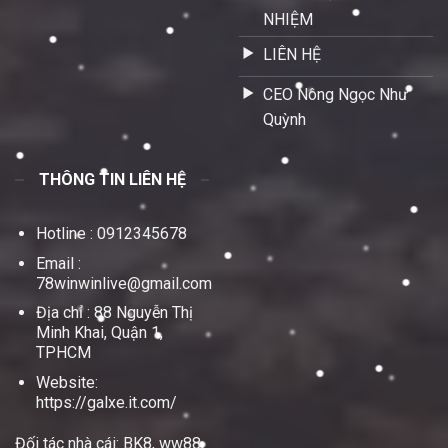
NHIỆM
LIÊN HỆ
CEO Nông Ngọc Như
Quỳnh
THÔNG TIN LIÊN HỆ
Hotline : 0912345678
Email :
78winwinlive@gmail.com
Địa chỉ : 88 Nguyễn Thị
Minh Khai, Quận 1,
TPHCM
Website:
https://galxe.it.com/
Đối tác nhà cái:
BK8
,
ww88
,