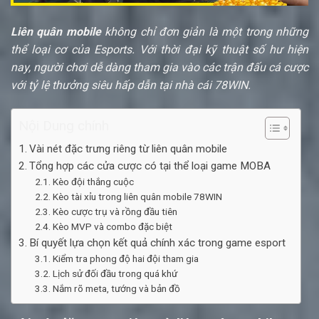
Liên quân mobile
không chỉ đơn giản là một trong những
thể loại cơ của Esports. Với thời đại kỹ thuật số hư hiện
nay, người chơi dễ dàng tham gia vào các trận đấu cá cược
với tỷ lệ thưởng siêu hấp dẫn tại nhà cái 78WIN.
Nội Dung chính
Vài nét đặc trưng riêng từ liên quân mobile
Tổng hợp các cửa cược có tại thể loại game MOBA
Kèo đội thắng cuộc
Kèo tài xỉu trong liên quân mobile 78WIN
Kèo cược trụ và rồng đầu tiên
Kèo MVP và combo đặc biệt
Bí quyết lựa chọn kết quả chính xác trong game esport
Kiểm tra phong độ hai đội tham gia
Lịch sử đối đầu trong quá khứ
Nắm rõ meta, tướng và bản đồ